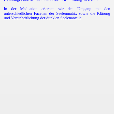
In der Meditation erlernen wir den Umgang mit den
unterschiedlichen Facetten der Seelenmatrix sowie die Klärung
und Vereinheitlichung der dunklen Seelenanteile.
rt
erkzeug
s geöffneten Herzens`