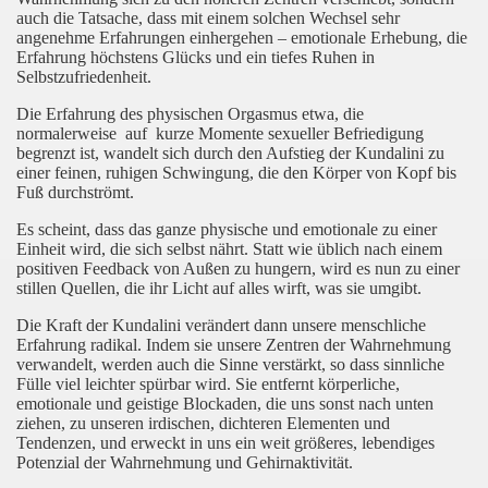
auch die Tatsache, dass mit einem solchen Wechsel sehr
angenehme Erfahrungen einhergehen – emotionale Erhebung, die
Erfahrung höchstens Glücks und ein tiefes Ruhen in
Selbstzufriedenheit.
Die Erfahrung des physischen Orgasmus etwa, die
normalerweise auf kurze Momente sexueller Befriedigung
begrenzt ist, wandelt sich durch den Aufstieg der Kundalini zu
einer feinen, ruhigen Schwingung, die den Körper von Kopf bis
Fuß durchströmt.
Es scheint, dass das ganze physische und emotionale zu einer
Einheit wird, die sich selbst nährt. Statt wie üblich nach einem
positiven Feedback von Außen zu hungern, wird es nun zu einer
stillen Quellen, die ihr Licht auf alles wirft, was sie umgibt.
Die Kraft der Kundalini verändert dann unsere menschliche
Erfahrung radikal. Indem sie unsere Zentren der Wahrnehmung
verwandelt, werden auch die Sinne verstärkt, so dass sinnliche
Fülle viel leichter spürbar wird. Sie entfernt körperliche,
emotionale und geistige Blockaden, die uns sonst nach unten
ziehen, zu unseren irdischen, dichteren Elementen und
Tendenzen, und erweckt in uns ein weit größeres, lebendiges
Potenzial der Wahrnehmung und Gehirnaktivität.