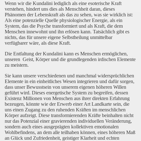
Wenn wir die Kundalini lediglich als eine esoterische Kraft
verstehen, hindert uns dies als Menschheit daran, dieses
Phänomen der Lebenskraft als das zu sehen, was sie wirklich ist:
Als eine potenzielle Quelle physiologischer Energie, als ein
System, das die Psyche transformiert und als Kraft, die dem
Menschen innewohnt und ihn erlösen kann. Tatsächlich gibt es
nichts, das für unsere eigene Selbstheilung unmittelbar
verfügbarer wäre, als diese Kraft.
Die Entfaltung der Kundalini kann es Menschen ermöglichen,
unseren Geist, Körper und die grundlegenden irdischen Elemente
zu meistern.
Sie kann unsere verschiedenen und manchmal widersprüchlichen
Elemente in ein einheitliches Wesen integrieren und dafür sorgen,
dass unser Bewusstsein von unserem eigenen höheren Willen
geführt wird. Dieses energetische System zu begreifen, dessen
Existenz Millionen von Menschen aus ihrer direkten Erfahrung
bezeugen, könnte wie der Erwerb einer Art Landkarte sein, die
uns einen Zugang zu den ruhenden Kräften im menschlichen
Körper aufzeigt. Diese transformierenden Kräfte beinhalten nicht
nur das Potenzial einer gravierenden individuellen Veränderung,
sondern auch eines ausgeprägten kollektiven emotionalen
Wohlbefindens, an dem alle teilhaben können, eines höheren Maß
an Glück und Zufriedenheit, geistiger Klarheit und echten