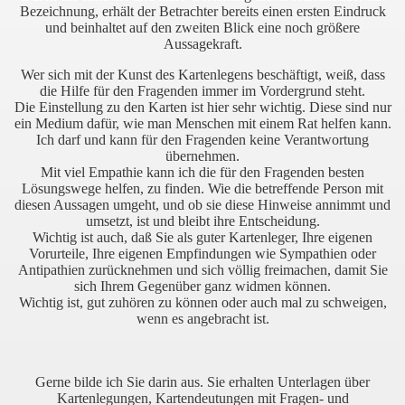
Bezeichnung, erhält der Betrachter bereits einen ersten Eindruck
und beinhaltet auf den zweiten Blick eine noch größere
Aussagekraft.
Wer sich mit der Kunst des Kartenlegens beschäftigt, weiß, dass
die Hilfe für den Fragenden immer im Vordergrund steht.
Die Einstellung zu den Karten ist hier sehr wichtig. Diese sind nur
rt
ein Medium dafür, wie man Menschen mit einem Rat helfen kann.
Ich darf und kann für den Fragenden keine Verantwortung
übernehmen.
Mit viel Empathie kann ich die für den Fragenden besten
Lösungswege helfen, zu finden. Wie die betreffende Person mit
diesen Aussagen umgeht, und ob sie diese Hinweise annimmt und
umsetzt, ist und bleibt ihre Entscheidung.
Wichtig ist auch, daß Sie als guter Kartenleger, Ihre eigenen
Vorurteile, Ihre eigenen Empfindungen wie Sympathien oder
Antipathien zurücknehmen und sich völlig freimachen, damit Sie
sich Ihrem Gegenüber ganz widmen können.
Wichtig ist, gut zuhören zu können oder auch mal zu schweigen,
erkzeug
wenn es angebracht ist.
Gerne bilde ich Sie darin aus. Sie erhalten Unterlagen über
Kartenlegungen, Kartendeutungen mit Fragen- und