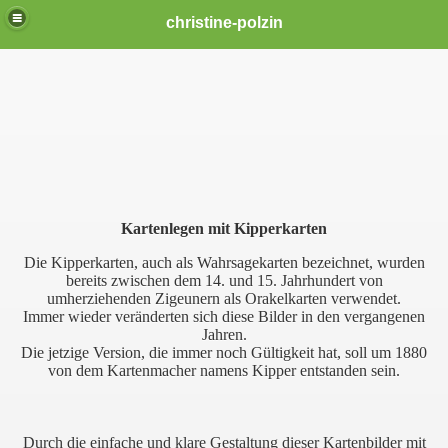
christine-polzin
ichter Leben TV
che Beratung oder Energiearbeit
Kartenlegen mit Kipperkarten
Die Kipperkarten, auch als Wahrsagekarten bezeichnet, wurden
bereits zwischen dem 14. und 15. Jahrhundert von
umherziehenden Zigeunern als Orakelkarten verwendet.
Immer wieder veränderten sich diese Bilder in den vergangenen
Jahren.
Die jetzige Version, die immer noch Gültigkeit hat, soll um 1880
 Erzengel
von dem Kartenmacher namens Kipper entstanden sein.
Durch die einfache und klare Gestaltung dieser Kartenbilder mit
 Menschheit verwandeln